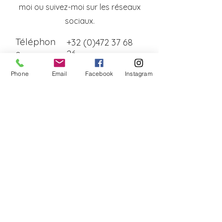
moi ou suivez-moi sur les réseaux
sociaux.
Téléphon
+32 (0)472 37 68
e
26
Phone
Email
Facebook
Instagram
Prénom
Nom
Email
Message